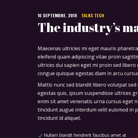
16
SEPTEMBRE
,
2019
TALKS
TECH
The industry’s ma
Maecenas ultricies mi eget mauris pharetra
eleifend quam adipiscing vitae proin sagitt
ultrices dui sapien eget mi proin sed liber
congue quisque egestas diam in arcu cursus
Mattis nunc sed blandit libero volutpat sed 
egestas quis, ipsum suspendisse ultrices gr
enim sit amet venenatis urna cursus eget nu
tincidunt augue interdum velit euismod in pe
tincidunt id aliquet.
Nullam blandit hendrerit faucibus amet at