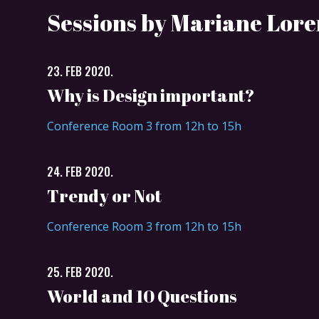
Sessions by Mariane Lor
23. FEB 2020.
Why is Design important?
Conference Room 3 from 12h to 15h
24. FEB 2020.
Trendy or Not
Conference Room 3 from 12h to 15h
25. FEB 2020.
World and 10 Questions