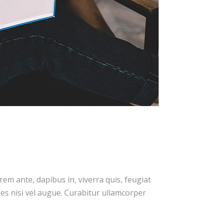
em ante, dapibus in, viverra quis, feugiat
cies nisi vel augue. Curabitur ullamcorper