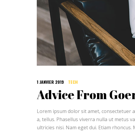
1 JANVIER 2019
TECH
Advice From Goe
Lorem ipsum dolor sit amet, consectetuer ad
a, tellus. Phasellus viverra nulla ut metus 
ultricies nisi. Nam eget dui. Etiam rhoncus