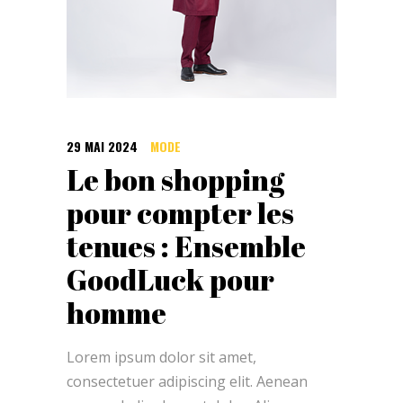
29 MAI 2024
MODE
Le bon shopping
pour compter les
tenues : Ensemble
GoodLuck pour
homme
Lorem ipsum dolor sit amet,
consectetuer adipiscing elit. Aenean