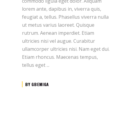
commodo ligula eget dolor. Aliquam
lorem ante, dapibus in, viverra quis,
feugiat a, tellus. Phasellus viverra nulla
ut metus varius laoreet. Quisque
rutrum. Aenean imperdiet. Etiam
ultricies nisi vel augue. Curabitur
ullamcorper ultricies nisi. Nam eget dui.
Etiam rhoncus. Maecenas tempus,
tellus eget
BY
GBEMIGA