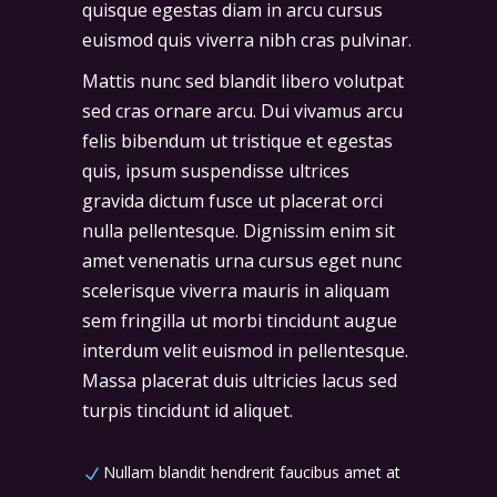
quisque egestas diam in arcu cursus
euismod quis viverra nibh cras pulvinar.
Mattis nunc sed blandit libero volutpat
sed cras ornare arcu. Dui vivamus arcu
felis bibendum ut tristique et egestas
quis, ipsum suspendisse ultrices
gravida dictum fusce ut placerat orci
nulla pellentesque. Dignissim enim sit
amet venenatis urna cursus eget nunc
scelerisque viverra mauris in aliquam
sem fringilla ut morbi tincidunt augue
interdum velit euismod in pellentesque.
Massa placerat duis ultricies lacus sed
turpis tincidunt id aliquet.
Nullam blandit hendrerit faucibus amet at