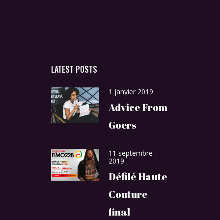
LATEST POSTS
1 janvier 2019
Advice From
Goers
11 septembre
2019
Défilé Haute
Couture
final