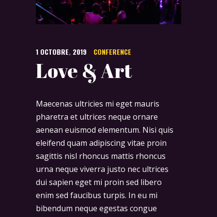
1
OCTOBRE
,
2019
CONFERENCE
Love & Art
Maecenas ultricies mi eget mauris
pharetra et ultrices neque ornare
aenean euismod elementum. Nisi quis
eleifend quam adipiscing vitae proin
sagittis nisl rhoncus mattis rhoncus
urna neque viverra justo nec ultrices
dui sapien eget mi proin sed libero
enim sed faucibus turpis. In eu mi
bibendum neque egestas congue