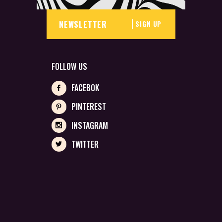
SIGN UP
FOLLOW US
FACEBOK
PINTEREST
INSTAGRAM
TWITTER