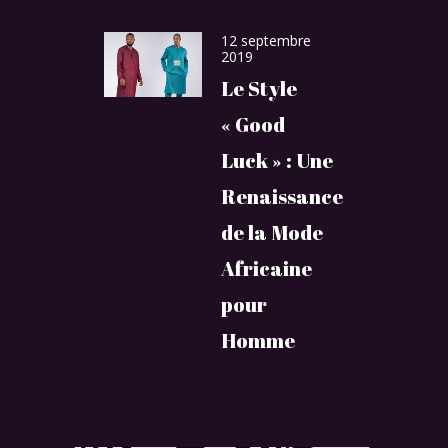
12 septembre
2019
Le Style
« Good
Luck » : Une
Renaissance
de la Mode
Africaine
pour
Homme