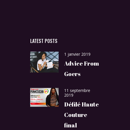
LATEST POSTS
1 janvier 2019
Advice From
Goers
11 septembre
2019
Défilé Haute
Couture
final