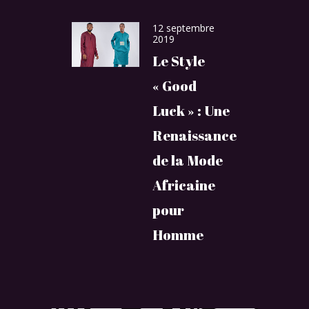
12 septembre
2019
Le Style
« Good
Luck » : Une
Renaissance
de la Mode
Africaine
pour
Homme