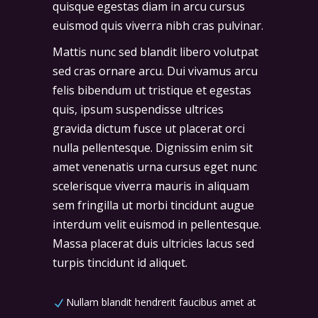
quisque egestas diam in arcu cursus
euismod quis viverra nibh cras pulvinar.
Mattis nunc sed blandit libero volutpat
sed cras ornare arcu. Dui vivamus arcu
felis bibendum ut tristique et egestas
quis, ipsum suspendisse ultrices
gravida dictum fusce ut placerat orci
nulla pellentesque. Dignissim enim sit
amet venenatis urna cursus eget nunc
scelerisque viverra mauris in aliquam
sem fringilla ut morbi tincidunt augue
interdum velit euismod in pellentesque.
Massa placerat duis ultricies lacus sed
turpis tincidunt id aliquet.
Nullam blandit hendrerit faucibus amet at