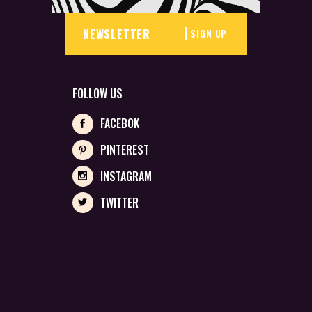
SIGN UP
FOLLOW US
FACEBOK
PINTEREST
INSTAGRAM
TWITTER