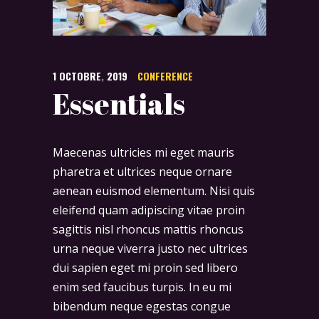
1
OCTOBRE
,
2019
CONFERENCE
Essentials
Maecenas ultricies mi eget mauris
pharetra et ultrices neque ornare
aenean euismod elementum. Nisi quis
eleifend quam adipiscing vitae proin
sagittis nisl rhoncus mattis rhoncus
urna neque viverra justo nec ultrices
dui sapien eget mi proin sed libero
enim sed faucibus turpis. In eu mi
bibendum neque egestas congue